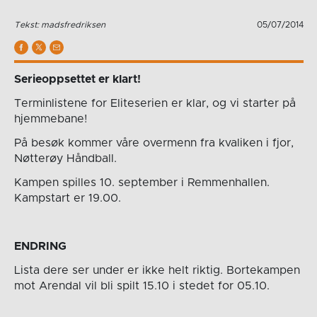
Tekst: madsfredriksen
05/07/2014
Serieoppsettet er klart!
Terminlistene for Eliteserien er klar, og vi starter på
hjemmebane!
På besøk kommer våre overmenn fra kvaliken i fjor,
Nøtterøy Håndball.
Kampen spilles 10. september i Remmenhallen.
Kampstart er 19.00.
ENDRING
Lista dere ser under er ikke helt riktig. Bortekampen
mot Arendal vil bli spilt 15.10 i stedet for 05.10.