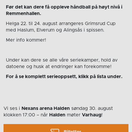
Før det kan dere få oppleve håndball på høyt nivå i
Remmenhallen.
Helga 22. til 24. august arrangeres Grimsrud Cup
med Haslum, Elverum og Alingsås i spissen.
Mer info kommer!
Under kan dere se alle våre seriekamper, hold av
datoene og husk at endringer kan forekomme!
For å se komplett serieoppsett, klikk på lista under.
Vi ses i
Nexans arena Halden
søndag 30. august
klokken 17:00
– når
Halden
møter
Varhaug
!
Billetter