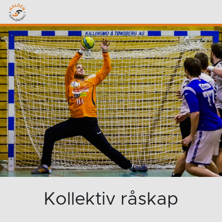
Kollektiv råskap