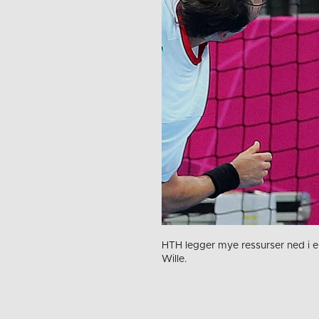
HTH legger mye ressurser ned i 
Wille.