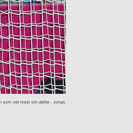
an som vet mest om dette - Jonas
t