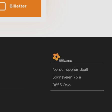
Billetter
Norsk Topphåndball
Sognsveien 75 a
0855 Oslo