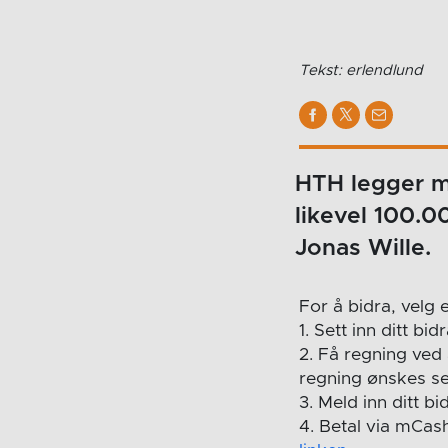
Tekst: erlendlund
HTH legger m
likevel 100.0
Jonas Wille.
For å bidra, velg
1. Sett inn ditt b
2. Få regning ved
regning ønskes s
3. Meld inn ditt 
4. Betal via mCa