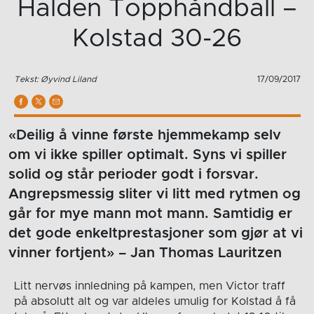
Halden Topphåndball –
Kolstad 30-26
Tekst: Øyvind Liland
17/09/2017
«Deilig å vinne første hjemmekamp selv
om vi ikke spiller optimalt. Syns vi spiller
solid og står perioder godt i forsvar.
Angrepsmessig sliter vi litt med rytmen og
går for mye mann mot mann. Samtidig er
det gode enkeltprestasjoner som gjør at vi
vinner fortjent» – Jan Thomas Lauritzen
Litt nervøs innledning på kampen, men Victor traff
på absolutt alt og var aldeles umulig for Kolstad å få