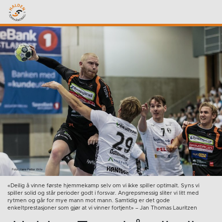
«Deilig å vinne første hjemmekamp selv om vi ikke spiller optimalt. Syns vi
spiller solid og står perioder godt i forsvar. Angrepsmessig sliter vi litt med
rytmen og går for mye mann mot mann. Samtidig er det gode
enkeltprestasjoner som gjør at vi vinner fortjent» – Jan Thomas Lauritzen