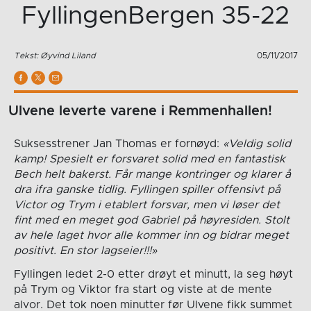
FyllingenBergen 35-22
Tekst: Øyvind Liland
05/11/2017
Ulvene leverte varene i Remmenhallen!
Suksesstrener Jan Thomas er fornøyd:
«Veldig solid
kamp! Spesielt er forsvaret solid med en fantastisk
Bech helt bakerst. Får mange kontringer og klarer å
dra ifra ganske tidlig. Fyllingen spiller offensivt på
Victor og Trym i etablert forsvar, men vi løser det
fint med en meget god Gabriel på høyresiden. Stolt
av hele laget hvor alle kommer inn og bidrar meget
positivt. En stor lagseier!!!»
Fyllingen ledet 2-0 etter drøyt et minutt, la seg høyt
på Trym og Viktor fra start og viste at de mente
alvor. Det tok noen minutter før Ulvene fikk summet