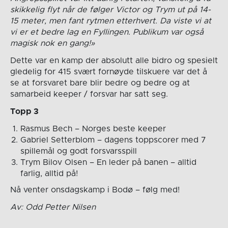
skikkelig flyt når de følger Victor og Trym ut på 14-
15 meter, men fant rytmen etterhvert. Da viste vi at
vi er et bedre lag en Fyllingen. Publikum var også
magisk nok en gang!»
Dette var en kamp der absolutt alle bidro og spesielt
gledelig for 415 svært fornøyde tilskuere var det å
se at forsvaret bare blir bedre og bedre og at
samarbeid keeper / forsvar har satt seg.
Topp 3
Rasmus Bech – Norges beste keeper
Gabriel Setterblom – dagens toppscorer med 7
spillemål og godt forsvarsspill
Trym Bilov Olsen – En leder på banen – alltid
farlig, alltid på!
Nå venter onsdagskamp i Bodø – følg med!
Av: Odd Petter Nilsen