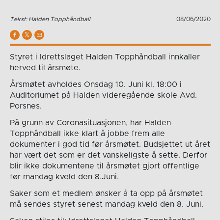
Tekst: Halden Topphåndball
08/06/2020
Styret i Idrettslaget Halden Topphåndball innkaller
herved til årsmøte.
Årsmøtet avholdes Onsdag 10. Juni kl. 18:00 i
Auditoriumet på Halden videregående skole Avd.
Porsnes.
På grunn av Coronasituasjonen, har Halden
Topphåndball ikke klart å jobbe frem alle
dokumenter i god tid før årsmøtet. Budsjettet ut året
har vært det som er det vanskeligste å sette. Derfor
blir ikke dokumentene til årsmøtet gjort offentlige
før mandag kveld den 8.Juni.
Saker som et medlem ønsker å ta opp på årsmøtet
må sendes styret senest mandag kveld den 8. Juni.