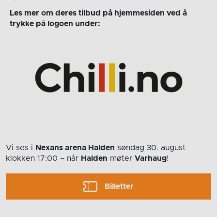
Les mer om deres tilbud på hjemmesiden ved å
trykke på logoen under:
Vi ses i
Nexans arena Halden
søndag 30. august
klokken 17:00
– når
Halden
møter
Varhaug
!
Billetter