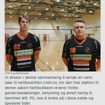
HTH’s guttetrenere
Vi ønsker i denne sammenheng å sende en varm
takk til nettbedriften Chilli.no, for den fine støtten til
denne saken! Nettbutikken leverer flotte
garderobeløsninger, belysning og annet herlig til
hjemmet ditt. PS, noe å tenke på i disse kalde og
spesielle tider.