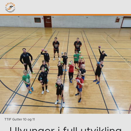
TTIF Gutter 10 og 11