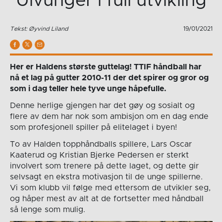
Ulvunger i full utvikling
Tekst: Øyvind Liland
19/01/2021
Her er Haldens største guttelag! TTIF håndball har
nå et lag på gutter 2010-11 der det spirer og gror og
som i dag teller hele tyve unge håpefulle.
Denne herlige gjengen har det gøy og sosialt og
flere av dem har nok som ambisjon om en dag ende
som profesjonell spiller på elitelaget i byen!
To av Halden topphåndballs spillere, Lars Oscar
Kaaterud og Kristian Bjerke Pedersen er sterkt
involvert som trenere på dette laget, og dette gir
selvsagt en ekstra motivasjon til de unge spillerne.
Vi som klubb vil følge med ettersom de utvikler seg,
og håper mest av alt at de fortsetter med håndball
så lenge som mulig.