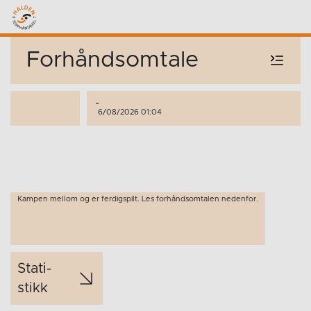
Forhåndsomtale
-
6/08/2026 01:04
Kampen mellom og er ferdigspilt. Les forhåndsomtalen nedenfor.
Stati­
stikk