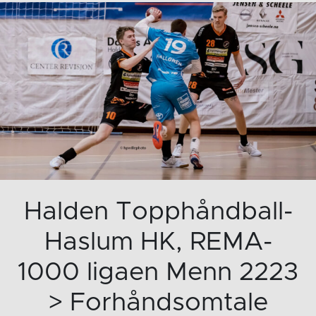
Halden Topphåndball-
Haslum HK, REMA-
1000 ligaen Menn 2223
> Forhåndsomtale