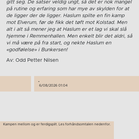
gitt seg. De satser veldig ungt, så det er nok mangel
på rutine og erfaring som har mye av skylden for at
de ligger der de ligger. Haslum spilte en fin kamp
mot Elverum, før de fikk det tøft mot Kolstad. Men
alt i alt så mener jeg at Haslum er et lag vi skal slå
hjemme i Remmenhallen. Men enkelt blir det aldri, så
vi må være på fra start, og nekte Haslum en
«godfølelse» i Bunkersen!
Av: Odd Petter Nilsen
-
6/08/2026 01:04
Kampen mellom og er ferdigspilt. Les forhåndsomtalen nedenfor.