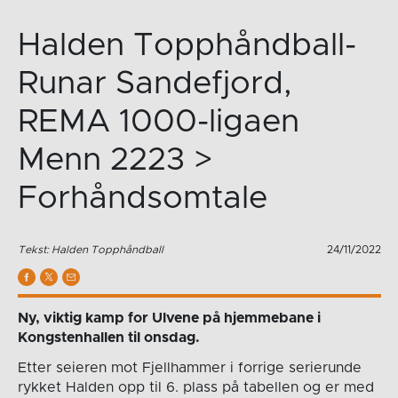
Halden Topphåndball-
Runar Sandefjord,
REMA 1000-ligaen
Menn 2223 >
Forhåndsomtale
Tekst: Halden Topphåndball
24/11/2022
Ny, viktig kamp for Ulvene på hjemmebane i
Kongstenhallen til onsdag.
Etter seieren mot Fjellhammer i forrige serierunde
rykket Halden opp til 6. plass på tabellen og er med