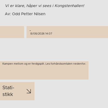
Vi er klare, håper vi sees i Kongstenhallen!
Av: Odd Petter Nilsen
-
8/08/2026 14:07
Kampen mellom og er ferdigspilt. Les forhåndsomtalen nedenfor.
Stati­
stikk