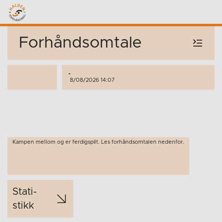
Forhåndsomtale
-
8/08/2026 14:07
Kampen mellom og er ferdigspilt. Les forhåndsomtalen nedenfor.
Stati­
stikk