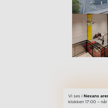
Vi ses i
Nexans are
klokken 17:00
– nå