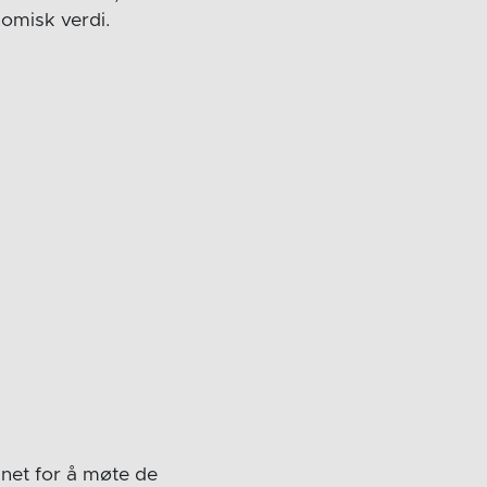
nomisk verdi.
gnet for å møte de