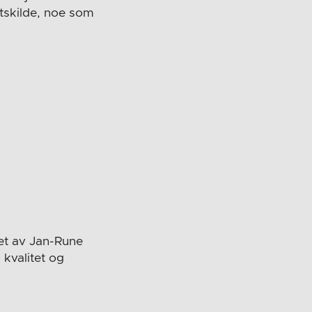
ktskilde, noe som
et av Jan-Rune
 kvalitet og