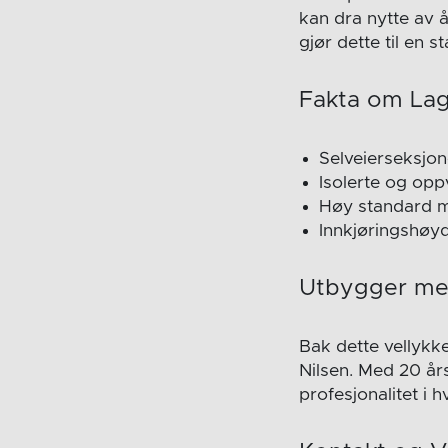
kan dra nytte av 
gjør dette til en s
Fakta om La
Selveierseksjon
Isolerte og opp
Høy standard me
Innkjøringshøyd
Utbygger med
Bak dette vellykk
Nilsen. Med 20 år
profesjonalitet i hv