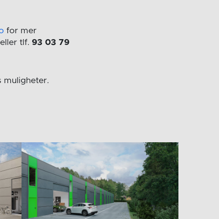
o
for mer
eller tlf.
93 03 79
 muligheter.