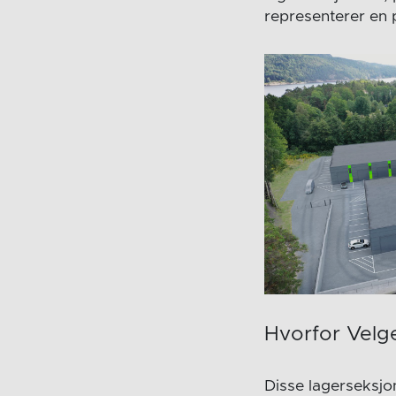
representerer en 
Hvorfor Velg
Disse lagerseksjo