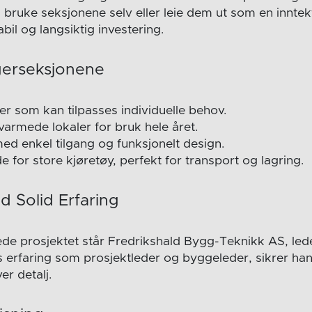
å bruke seksjonene selv eller leie dem ut som en innte
tabil og langsiktig investering.
gerseksjonene
er som kan tilpasses individuelle behov.
varmede lokaler for bruk hele året.
d enkel tilgang og funksjonelt design.
e for store kjøretøy, perfekt for transport og lagring.
 Solid Erfaring
ede prosjektet står Fredrikshald Bygg-Teknikk AS, led
s erfaring som prosjektleder og byggeleder, sikrer han
er detalj.