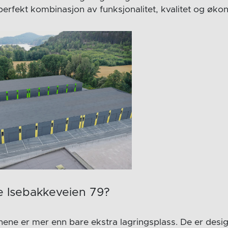
perfekt kombinasjon av funksjonalitet, kvalitet og øko
e Isebakkeveien 79?
nene er mer enn bare ekstra lagringsplass. De er desi