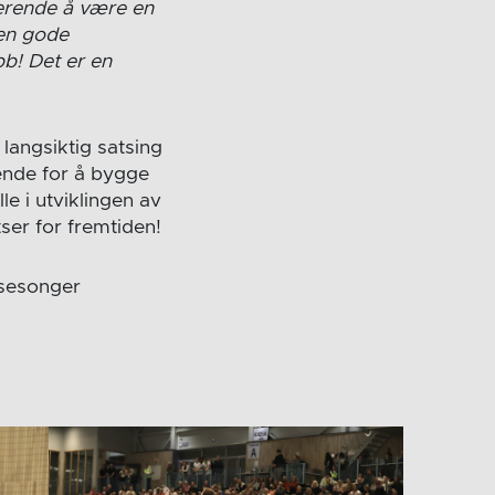
irerende å være en
den gode
bb! Det er en
langsiktig satsing
rende for å bygge
le i utviklingen av
ser for fremtiden!
 sesonger