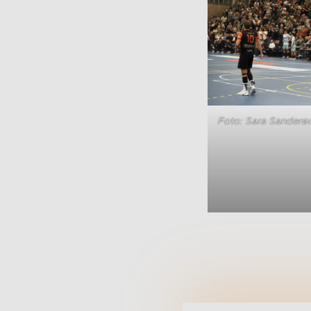
Foto: Sara Sanderø