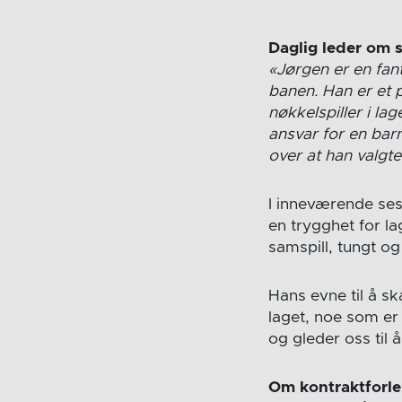
Daglig leder om 
«Jørgen er en fan
banen. Han er et 
nøkkelspiller i lag
ansvar for en barn
over at han valgte
I inneværende ses
en trygghet for la
samspill, tungt o
Hans evne til å sk
laget, noe som er 
og gleder oss til 
Om kontraktforle