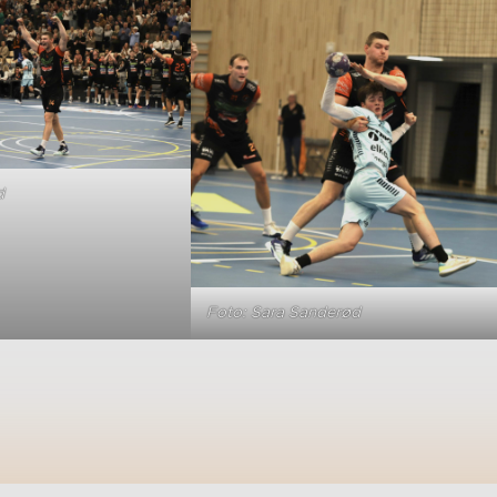
d
Foto: Sara Sanderød