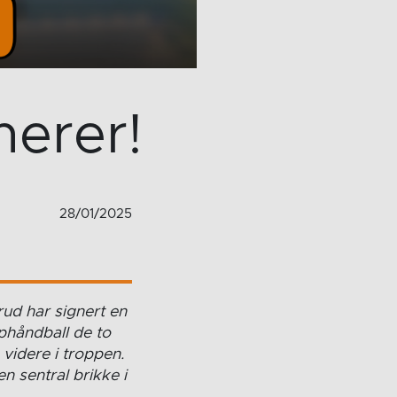
nerer!
28/01/2025
ud har signert en
phåndball de to
videre i troppen.
 sentral brikke i