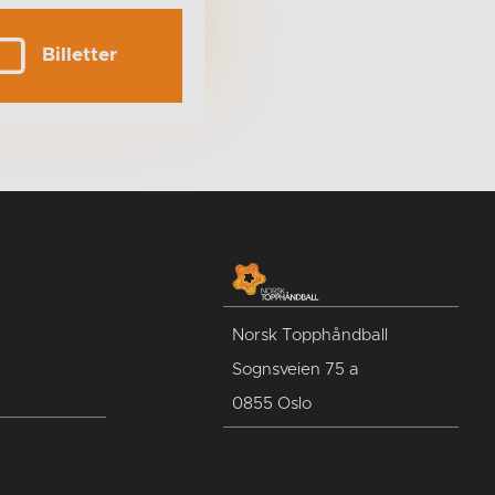
Billetter
Norsk Topphåndball
Sognsveien 75 a
0855 Oslo