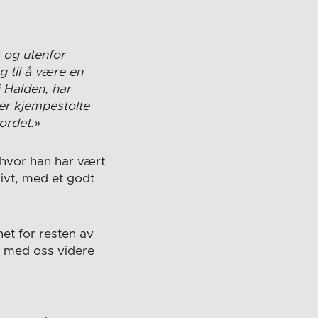
 og utenfor
g til å være en
i Halden, har
 er kjempestolte
ordet.»
 hvor han har vært
sivt, med et godt
het for resten av
en med oss videre