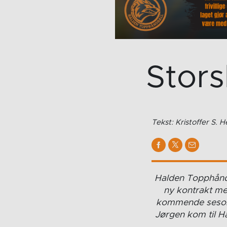
Stors
Tekst: Kristoffer S. 
Halden Topphåndb
ny kontrakt me
kommende sesonge
Jørgen kom til H