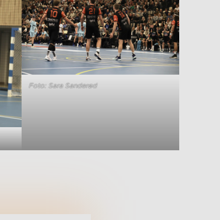
Foto: Sara Sanderød