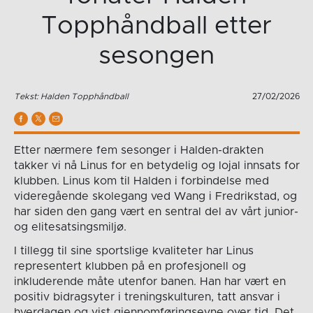
Topphåndball etter
sesongen
Tekst: Halden Topphåndball
27/02/2026
Etter nærmere fem sesonger i Halden-drakten
takker vi nå Linus for en betydelig og lojal innsats for
klubben. Linus kom til Halden i forbindelse med
videregående skolegang ved Wang i Fredrikstad, og
har siden den gang vært en sentral del av vårt junior-
og elitesatsingsmiljø.
I tillegg til sine sportslige kvaliteter har Linus
representert klubben på en profesjonell og
inkluderende måte utenfor banen. Han har vært en
positiv bidragsyter i treningskulturen, tatt ansvar i
hverdagen og vist gjennomføringsevne over tid. Det