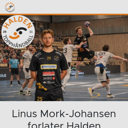
Linus Mork-Johansen
forlater Halden