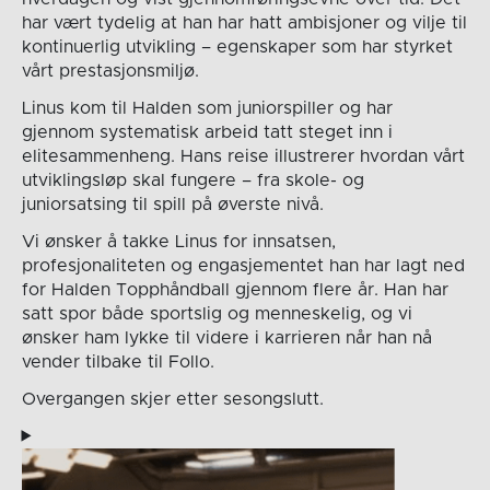
har vært tydelig at han har hatt ambisjoner og vilje til
kontinuerlig utvikling – egenskaper som har styrket
vårt prestasjonsmiljø.
Linus kom til Halden som juniorspiller og har
gjennom systematisk arbeid tatt steget inn i
elitesammenheng. Hans reise illustrerer hvordan vårt
utviklingsløp skal fungere – fra skole- og
juniorsatsing til spill på øverste nivå.
Vi ønsker å takke Linus for innsatsen,
profesjonaliteten og engasjementet han har lagt ned
for Halden Topphåndball gjennom flere år. Han har
satt spor både sportslig og menneskelig, og vi
ønsker ham lykke til videre i karrieren når han nå
vender tilbake til Follo.
Overgangen skjer etter sesongslutt.