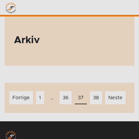
Arkiv
Innleggnavigasjon
Forrige
1
…
36
37
38
Neste