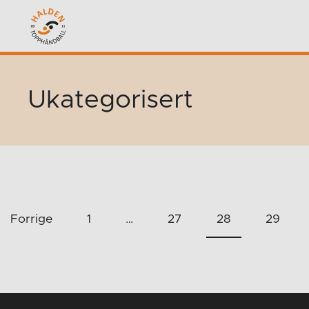
Ukategorisert
Sidepaginering
Forrige
1
…
27
28
29